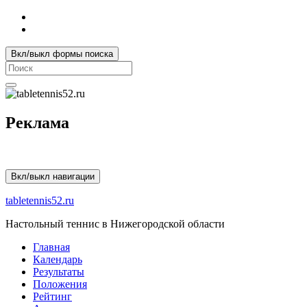
Вкл/выкл формы поиска
Search
for:
Реклама
Вкл/выкл навигации
tabletennis52.ru
Настольный теннис в Нижегородской области
Главная
Календарь
Результаты
Положения
Рейтинг