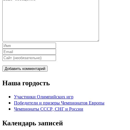
Наша гордость
Участники Олимпийских игр
Победители и призеры Чемпионатов Европы
Чемпионаты СССР, СНГ и Росcии
Календарь записей