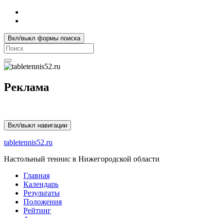
Вкл/выкл формы поиска
Search
for:
Реклама
Вкл/выкл навигации
tabletennis52.ru
Настольный теннис в Нижегородской области
Главная
Календарь
Результаты
Положения
Рейтинг