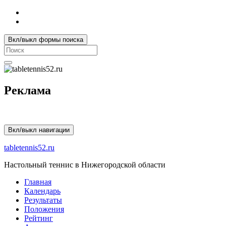
Вкл/выкл формы поиска
Search
for:
Реклама
Вкл/выкл навигации
tabletennis52.ru
Настольный теннис в Нижегородской области
Главная
Календарь
Результаты
Положения
Рейтинг