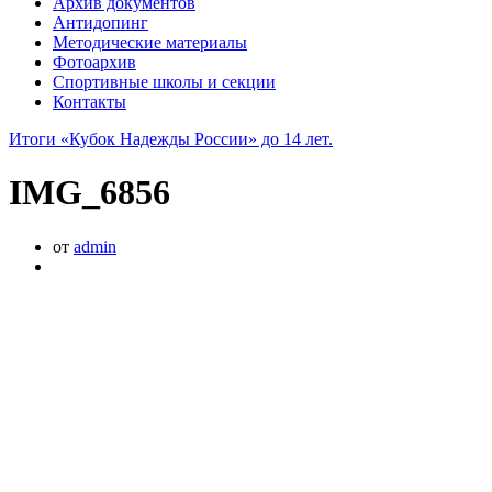
Архив документов
Антидопинг
Методические материалы
Фотоархив
Спортивные школы и секции
Контакты
Итоги «Кубок Надежды России» до 14 лет.
IMG_6856
от
admin