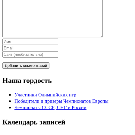
Наша гордость
Участники Олимпийских игр
Победители и призеры Чемпионатов Европы
Чемпионаты СССР, СНГ и Росcии
Календарь записей