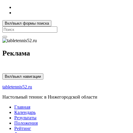
Вкл/выкл формы поиска
Search
for:
Реклама
Вкл/выкл навигации
tabletennis52.ru
Настольный теннис в Нижегородской области
Главная
Календарь
Результаты
Положения
Рейтинг