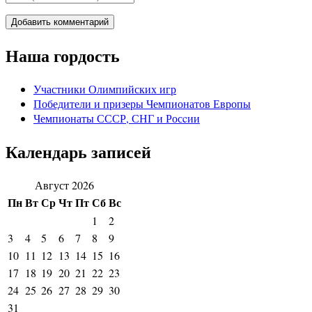
Наша гордость
Участники Олимпийских игр
Победители и призеры Чемпионатов Европы
Чемпионаты СССР, СНГ и Росcии
Календарь записей
Август 2026
Пн
Вт
Ср
Чт
Пт
Сб
Вс
1
2
3
4
5
6
7
8
9
10
11
12
13
14
15
16
17
18
19
20
21
22
23
24
25
26
27
28
29
30
31