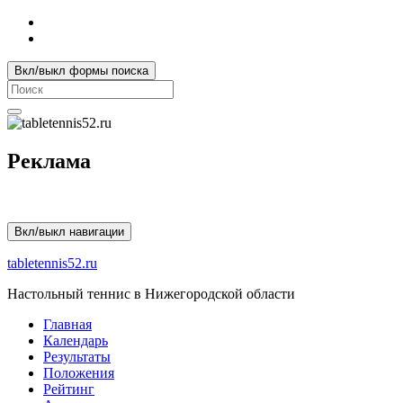
Вкл/выкл формы поиска
Search
for:
Реклама
Вкл/выкл навигации
tabletennis52.ru
Настольный теннис в Нижегородской области
Главная
Календарь
Результаты
Положения
Рейтинг