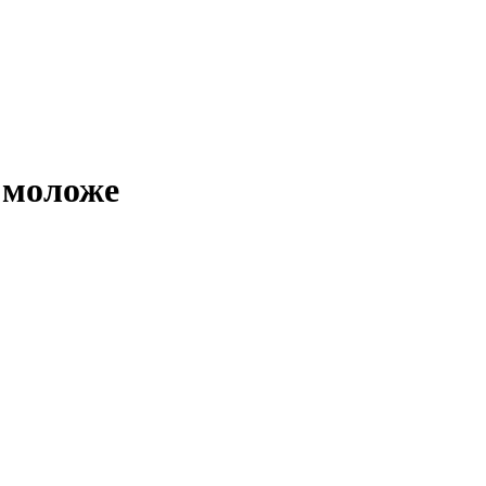
моложе