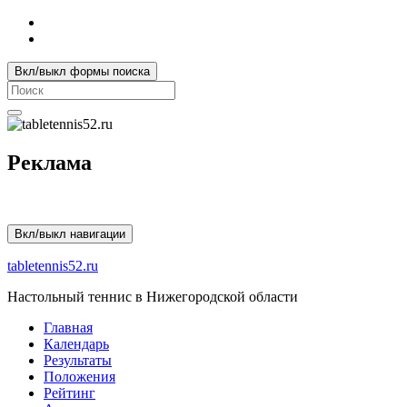
Вкл/выкл формы поиска
Search
for:
Реклама
Вкл/выкл навигации
tabletennis52.ru
Настольный теннис в Нижегородской области
Главная
Календарь
Результаты
Положения
Рейтинг