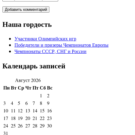
Наша гордость
Участники Олимпийских игр
Победители и призеры Чемпионатов Европы
Чемпионаты СССР, СНГ и Росcии
Календарь записей
Август 2026
Пн
Вт
Ср
Чт
Пт
Сб
Вс
1
2
3
4
5
6
7
8
9
10
11
12
13
14
15
16
17
18
19
20
21
22
23
24
25
26
27
28
29
30
31