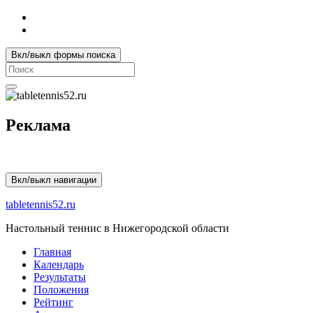
Вкл/выкл формы поиска
Search
for:
Реклама
Вкл/выкл навигации
tabletennis52.ru
Настольный теннис в Нижегородской области
Главная
Календарь
Результаты
Положения
Рейтинг