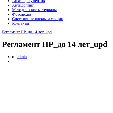
Архив документов
Антидопинг
Методические материалы
Фотоархив
Спортивные школы и секции
Контакты
Регламент НР_до 14 лет_upd
Регламент НР_до 14 лет_upd
от
admin