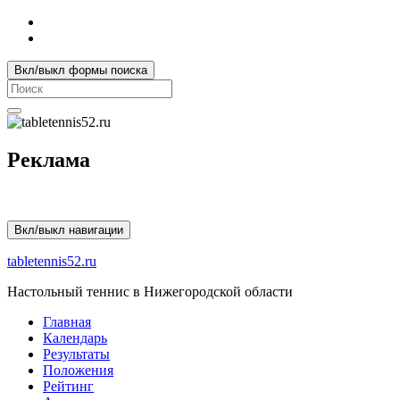
Вкл/выкл формы поиска
Search
for:
Реклама
Вкл/выкл навигации
tabletennis52.ru
Настольный теннис в Нижегородской области
Главная
Календарь
Результаты
Положения
Рейтинг