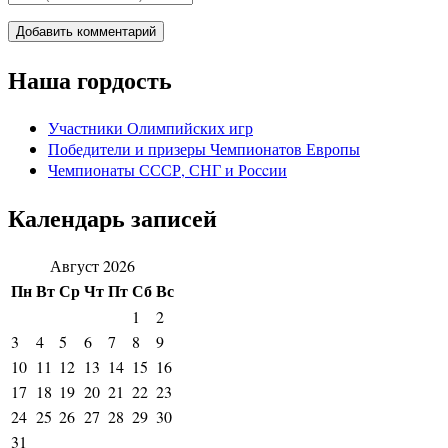
Наша гордость
Участники Олимпийских игр
Победители и призеры Чемпионатов Европы
Чемпионаты СССР, СНГ и Росcии
Календарь записей
Август 2026
Пн
Вт
Ср
Чт
Пт
Сб
Вс
1
2
3
4
5
6
7
8
9
10
11
12
13
14
15
16
17
18
19
20
21
22
23
24
25
26
27
28
29
30
31