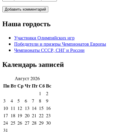
Наша гордость
Участники Олимпийских игр
Победители и призеры Чемпионатов Европы
Чемпионаты СССР, СНГ и Росcии
Календарь записей
Август 2026
Пн
Вт
Ср
Чт
Пт
Сб
Вс
1
2
3
4
5
6
7
8
9
10
11
12
13
14
15
16
17
18
19
20
21
22
23
24
25
26
27
28
29
30
31