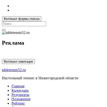
Вкл/выкл формы поиска
Search
for:
Реклама
Вкл/выкл навигации
tabletennis52.ru
Настольный теннис в Нижегородской области
Главная
Календарь
Результаты
Положения
Рейтинг