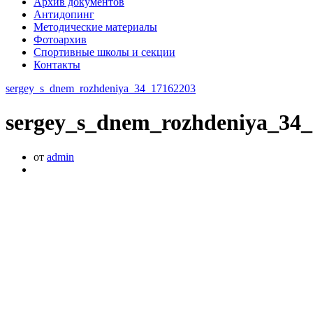
Архив документов
Антидопинг
Методические материалы
Фотоархив
Спортивные школы и секции
Контакты
sergey_s_dnem_rozhdeniya_34_17162203
sergey_s_dnem_rozhdeniya_34
от
admin