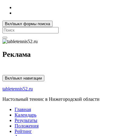
Вкл/выкл формы поиска
Search
for:
Реклама
Вкл/выкл навигации
tabletennis52.ru
Настольный теннис в Нижегородской области
Главная
Календарь
Результаты
Положения
Рейтинг