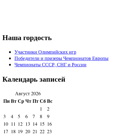
Наша гордость
Участники Олимпийских игр
Победители и призеры Чемпионатов Европы
Чемпионаты СССР, СНГ и Росcии
Календарь записей
Август 2026
Пн
Вт
Ср
Чт
Пт
Сб
Вс
1
2
3
4
5
6
7
8
9
10
11
12
13
14
15
16
17
18
19
20
21
22
23