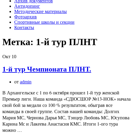
Архив документов
Антидопинг
Методические материалы
Фотоархив
Спортивные школы и секции
Контакты
Метка:
1-й тур ПЛНТ
Окт
10
1-й тур Чемпионата ПЛНТ.
от
admin
В Архангельске с 1 по 6 октября прошел 1-й тур женской
Премьер лиги. Наша команда «СДЮСШОР №13-НОК» начала
свой бой за медали со 100 % результатом, обыграв все
команды в своей группе. Состав нашей команды: Долгих
Мария МС, Чернова Дарья МС, Тэнцер Любовь МС, Юсупова
Карина Мс и Лакеева Анастасия КМС. Итоги 1-ого тура
можно …