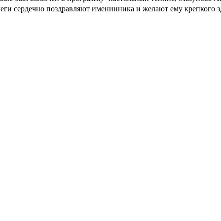
леги сердечно поздравляют именинника и желают ему крепкого з