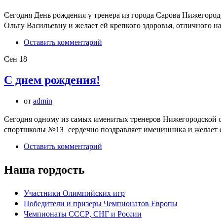
Сегодня День рождения у тренера из города Сарова Нижегоро
Ольгу Васильевну и желает ей крепкого здоровья, отличного н
Оставить комментарий
Сен
18
С днем рождения!
от
admin
Сегодня одному из самых именитых тренеров Нижегородской о
спортшколы №13 сердечно поздравляет именинника и желает ему
Оставить комментарий
Наша гордость
Участники Олимпийских игр
Победители и призеры Чемпионатов Европы
Чемпионаты СССР, СНГ и Росcии