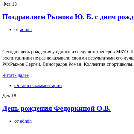
Фев
13
Поздравляем Рыжова Ю. Б. с днем рожд
от
admin
Сегодня день рождения у одного из ведущих тренеров МБУ С
воспитанники не раз доказывали своими результатами его луч
РФ:Рыжов Сергей, Виноградов Роман. Коллектив спортшколы,
Читать далее
Оставить комментарий
Дек
18
День рождения Федоркиной О.В.
от
admin