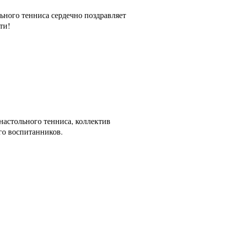
ьного тенниса сердечно поздравляет
ти!
астольного тенниса, коллектив
го воспитанников.