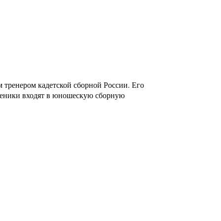
тренером кадетской сборной России. Его
ученики входят в юношескую сборную