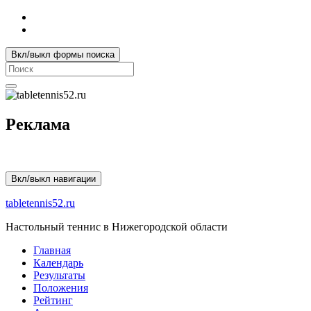
Вкл/выкл формы поиска
Search
for:
Реклама
Вкл/выкл навигации
tabletennis52.ru
Настольный теннис в Нижегородской области
Главная
Календарь
Результаты
Положения
Рейтинг