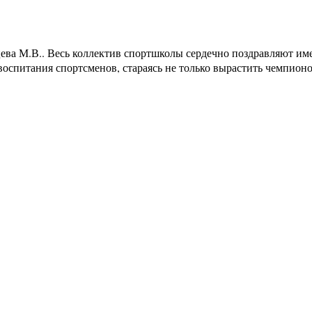
ва М.В.. Весь коллектив спортшколы сердечно поздравляют им
 воспитания спортсменов, стараясь не только вырастить чемпион