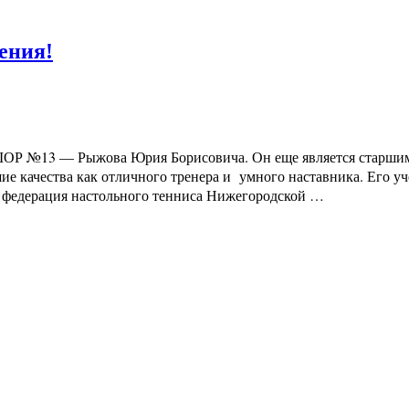
ения!
ШОР №13 — Рыжова Юрия Борисовича. Он еще является старшим 
шие качества как отличного тренера и умного наставника. Его 
 федерация настольного тенниса Нижегородской …