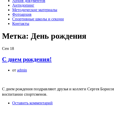
Архив документов
Антидопинг
Методические материалы
Фотоархив
Спортивные школы и секции
Контакты
Метка:
День рождения
Сен
18
С днем рождения!
от
admin
С днем рождения поздравляют друзья и коллеги Сергея Борисови
воспитании спортсменов.
Оставить комментарий