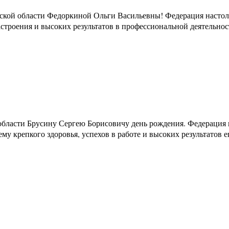
дской области Федоркиной Ольги Васильевны! Федерация настол
астроения и высоких результатов в профессиональной деятельнос
бласти Брусину Сергею Борисовичу день рождения. Федерация н
 крепкого здоровья, успехов в работе и высоких результатов е