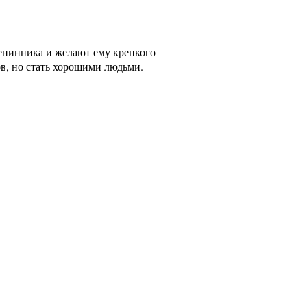
енинника и желают ему крепкого
ов, но стать хорошими людьми.