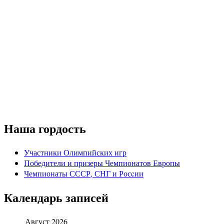
Наша гордость
Участники Олимпийских игр
Победители и призеры Чемпионатов Европы
Чемпионаты СССР, СНГ и Росcии
Календарь записей
Август 2026