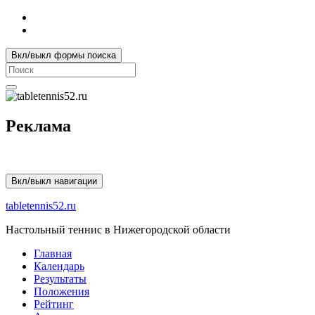
Вкл/выкл формы поиска
Search
for:
Реклама
Вкл/выкл навигации
tabletennis52.ru
Настольный теннис в Нижегородской области
Главная
Календарь
Результаты
Положения
Рейтинг