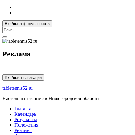
Вкл/выкл формы поиска
Search
for:
Реклама
Вкл/выкл навигации
tabletennis52.ru
Настольный теннис в Нижегородской области
Главная
Календарь
Результаты
Положения
Рейтинг