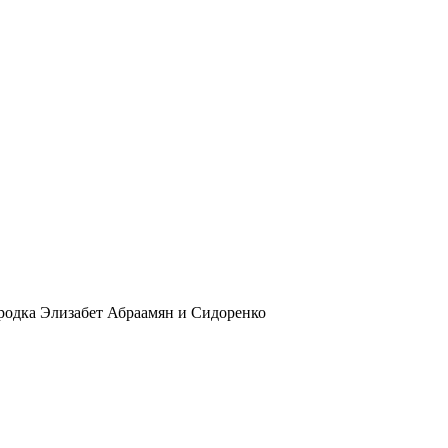
родка Элизабет Абраамян и Сидоренко