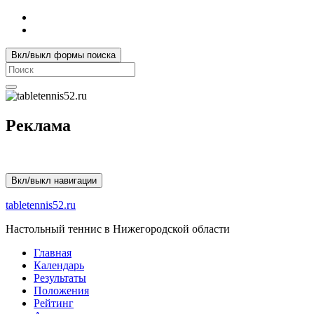
Вкл/выкл формы поиска
Search
for:
Реклама
Вкл/выкл навигации
tabletennis52.ru
Настольный теннис в Нижегородской области
Главная
Календарь
Результаты
Положения
Рейтинг