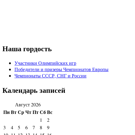
Наша гордость
Участники Олимпийских игр
Победители и призеры Чемпионатов Европы
Чемпионаты СССР, СНГ и Росcии
Календарь записей
Август 2026
Пн
Вт
Ср
Чт
Пт
Сб
Вс
1
2
3
4
5
6
7
8
9
10
11
12
13
14
15
16