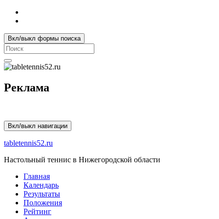
Вкл/выкл формы поиска
Search
for:
Реклама
Вкл/выкл навигации
tabletennis52.ru
Настольный теннис в Нижегородской области
Главная
Календарь
Результаты
Положения
Рейтинг