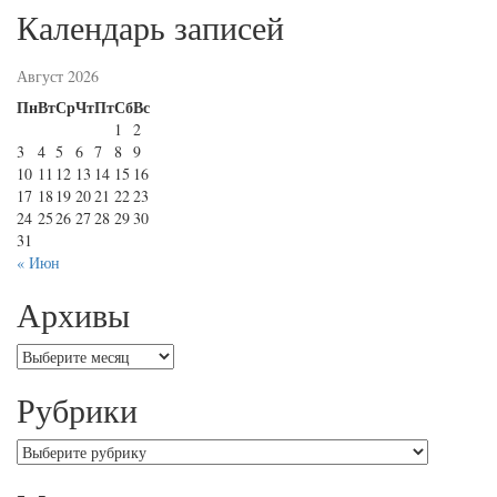
Календарь записей
Август 2026
Пн
Вт
Ср
Чт
Пт
Сб
Вс
1
2
3
4
5
6
7
8
9
10
11
12
13
14
15
16
17
18
19
20
21
22
23
24
25
26
27
28
29
30
31
« Июн
Архивы
Архивы
Рубрики
Рубрики