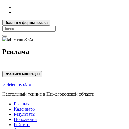
Вкл/выкл формы поиска
Search
for:
Реклама
Вкл/выкл навигации
tabletennis52.ru
Настольный теннис в Нижегородской области
Главная
Календарь
Результаты
Положения
Рейтинг