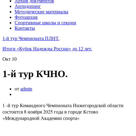
Архив документов
Антидопинг
Методические материалы
Фотоархив
Спортивные школы и секции
Контакты
1-й тур Чемпионата ПЛНТ.
Итоги «Кубок Надежды России» до 12 лет.
Окт
10
1-й тур КЧНО.
от
admin
1 -й тур Командного Чемпионата Нижегородской области
состоится 8 ноября 2025 года в городе Кстово
«Международной Академии спорта»