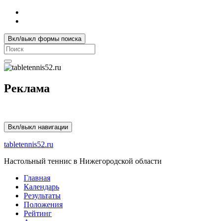
Вкл/выкл формы поиска
Search
for:
Реклама
Вкл/выкл навигации
tabletennis52.ru
Настольный теннис в Нижегородской области
Главная
Календарь
Результаты
Положения
Рейтинг