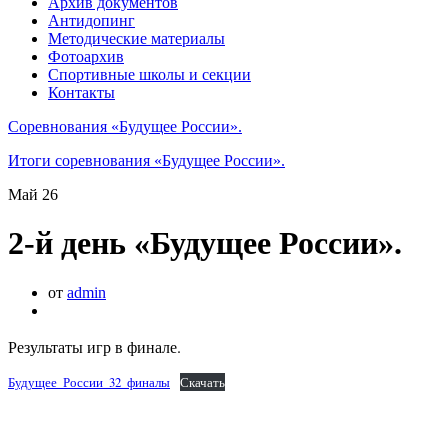
Архив документов
Антидопинг
Методические материалы
Фотоархив
Спортивные школы и секции
Контакты
Соревнования «Будущее России».
Итоги соревнования «Будущее России».
Май
26
2-й день «Будущее России».
от
admin
Результаты игр в финале.
Будущее_России_32_финалы
Скачать