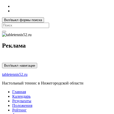
Вкл/выкл формы поиска
Search
for:
Реклама
Вкл/выкл навигации
tabletennis52.ru
Настольный теннис в Нижегородской области
Главная
Календарь
Результаты
Положения
Рейтинг