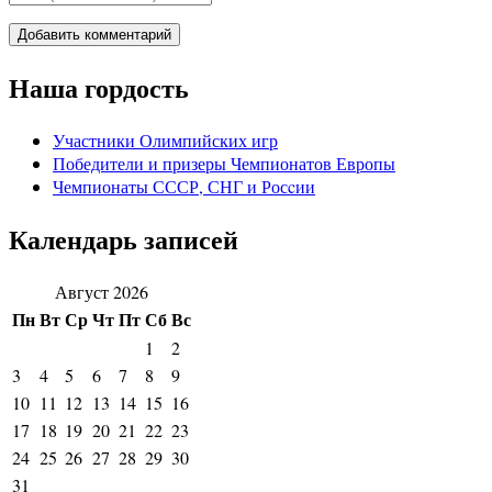
Наша гордость
Участники Олимпийских игр
Победители и призеры Чемпионатов Европы
Чемпионаты СССР, СНГ и Росcии
Календарь записей
Август 2026
Пн
Вт
Ср
Чт
Пт
Сб
Вс
1
2
3
4
5
6
7
8
9
10
11
12
13
14
15
16
17
18
19
20
21
22
23
24
25
26
27
28
29
30
31