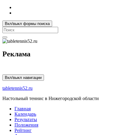
Вкл/выкл формы поиска
Search
for:
Реклама
Вкл/выкл навигации
tabletennis52.ru
Настольный теннис в Нижегородской области
Главная
Календарь
Результаты
Положения
Рейтинг