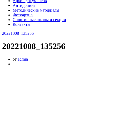
Архив документов
Антидопинг
Методические материалы
Фотоархив
Спортивные школы и секции
Контакты
20221008_135256
20221008_135256
от
admin