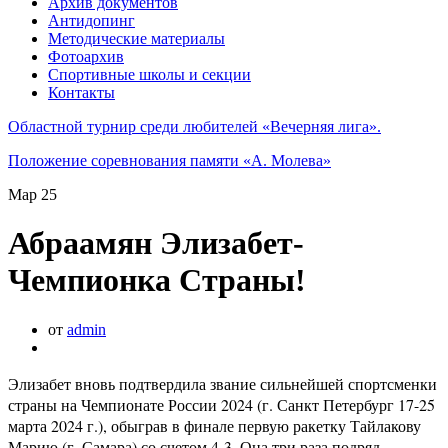
Архив документов
Антидопинг
Методические материалы
Фотоархив
Спортивные школы и секции
Контакты
Областной турнир среди любителей «Вечерняя лига».
Положение соревнования памяти «А. Молева»
Мар
25
Абраамян Элизабет-
Чемпионка Страны!
от
admin
Элизабет вновь подтвердила звание сильнейшей спортсменки
страны на Чемпионате России 2024 (г. Санкт Петербург 17-25
марта 2024 г.), обыграв в финале первую ракетку Тайлакову
Марию (г. Самара) со счетом 4-3. Она три раза подряд