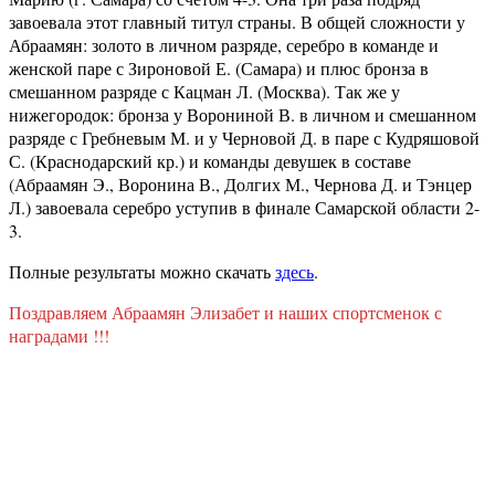
завоевала этот главный титул страны. В общей сложности у
Абраамян: золото в личном разряде, серебро в команде и
женской паре с Зироновой Е. (Самара) и плюс бронза в
смешанном разряде с Кацман Л. (Москва). Так же у
нижегородок: бронза у Ворониной В. в личном и смешанном
разряде с Гребневым М. и у Черновой Д. в паре с Кудряшовой
С. (Краснодарский кр.) и команды девушек в составе
(Абраамян Э., Воронина В., Долгих М., Чернова Д. и Тэнцер
Л.) завоевала серебро уступив в финале Самарской области 2-
3.
Полные результаты можно скачать
здесь
.
Поздравляем Абраамян Элизабет и наших спортсменок с
наградами !!!