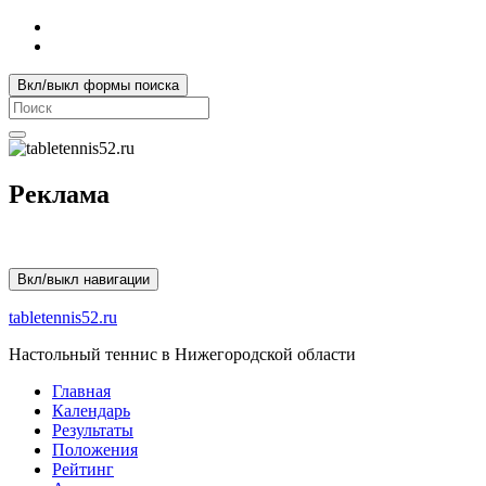
Вкл/выкл формы поиска
Search
for:
Реклама
Вкл/выкл навигации
tabletennis52.ru
Настольный теннис в Нижегородской области
Главная
Календарь
Результаты
Положения
Рейтинг