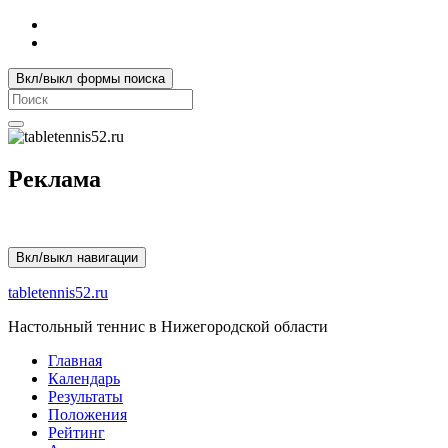
Вкл/выкл формы поиска
Search
for:
Реклама
Вкл/выкл навигации
tabletennis52.ru
Настольный теннис в Нижегородской области
Главная
Календарь
Результаты
Положения
Рейтинг