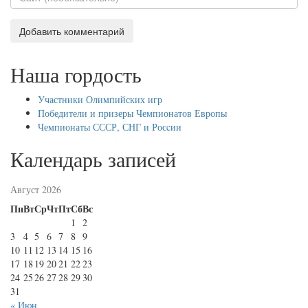
Наша гордость
Участники Олимпийских игр
Победители и призеры Чемпионатов Европы
Чемпионаты СССР, СНГ и Росcии
Календарь записей
Август 2026
Пн
Вт
Ср
Чт
Пт
Сб
Вс
1
2
3
4
5
6
7
8
9
10
11
12
13
14
15
16
17
18
19
20
21
22
23
24
25
26
27
28
29
30
31
« Июн