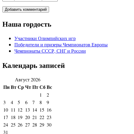
Наша гордость
Участники Олимпийских игр
Победители и призеры Чемпионатов Европы
Чемпионаты СССР, СНГ и Росcии
Календарь записей
Август 2026
Пн
Вт
Ср
Чт
Пт
Сб
Вс
1
2
3
4
5
6
7
8
9
10
11
12
13
14
15
16
17
18
19
20
21
22
23
24
25
26
27
28
29
30
31