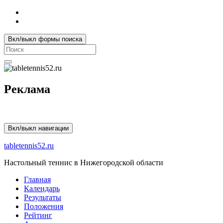
Вкл/выкл формы поиска
Search
for:
Реклама
Вкл/выкл навигации
tabletennis52.ru
Настольный теннис в Нижегородской области
Главная
Календарь
Результаты
Положения
Рейтинг