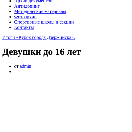
Архив документов
Антидопинг
Методические материалы
Фотоархив
Спортивные школы и секции
Контакты
Итоги «Кубок города Дзержинска».
Девушки до 16 лет
от
admin