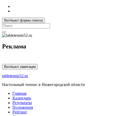
Вкл/выкл формы поиска
Search
for:
Реклама
Вкл/выкл навигации
tabletennis52.ru
Настольный теннис в Нижегородской области
Главная
Календарь
Результаты
Положения
Рейтинг