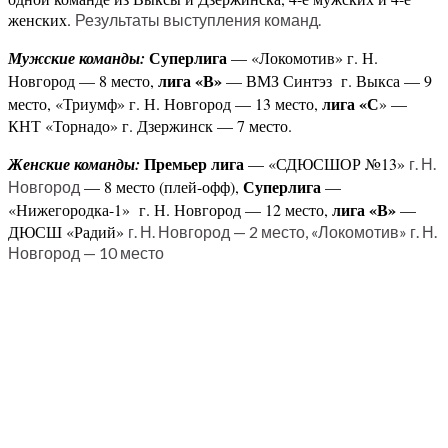
женских.
Результаты выступления команд.
Суперлига
Мужские команды:
— «Локомотив» г. Н.
лига «В»
Новгород — 8 место,
— ВМЗ Синтэз г. Выкса — 9
лига «С
место, «Триумф» г. Н. Новгород — 13 место,
» —
КНТ «Торнадо» г. Дзержинск — 7 место.
Премьер лига
Женские команды:
— «СДЮСШОР №13»
г. Н.
Суперлига
— 8 место (плей-офф),
—
Новгород
лига «В»
«Нижегородка-1» г. Н. Новгород — 12 место,
—
ДЮСШ «Радий»
г. Н. Новгород — 2 место, «Локомотив» г. Н.
Новгород — 10 место