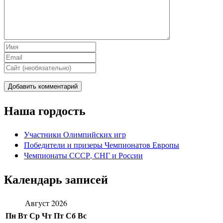
Наша гордость
Участники Олимпийских игр
Победители и призеры Чемпионатов Европы
Чемпионаты СССР, СНГ и Росcии
Календарь записей
Август 2026
Пн
Вт
Ср
Чт
Пт
Сб
Вс