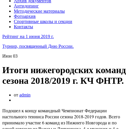
Архив документов
Антидопинг
Методические материалы
Фотоархив
Спортивные школы и секции
Контакты
Рейтинг на 1 июня 2019 г.
Турнир, посвященный Дню России.
Июн
03
Итоги нижегородских команд
сезона 2018/2019 г. КЧ ФНТР.
от
admin
Подошел к концу командный Чемпионат Федерации
настольного тенниса России сезона 2018-2019 годов. Всего
принимало участие 6 команд из Нижнего Новгорода и по
одной команде из Выксы и Дзержинска, 4-е мужских и 4-е