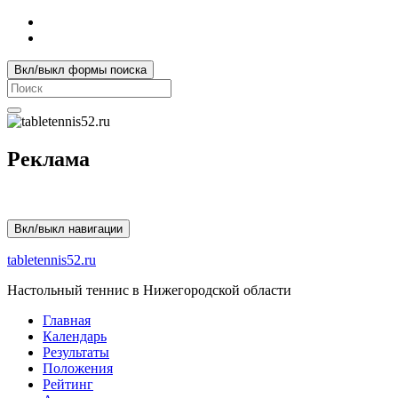
Вкл/выкл формы поиска
Search
for:
Реклама
Вкл/выкл навигации
tabletennis52.ru
Настольный теннис в Нижегородской области
Главная
Календарь
Результаты
Положения
Рейтинг