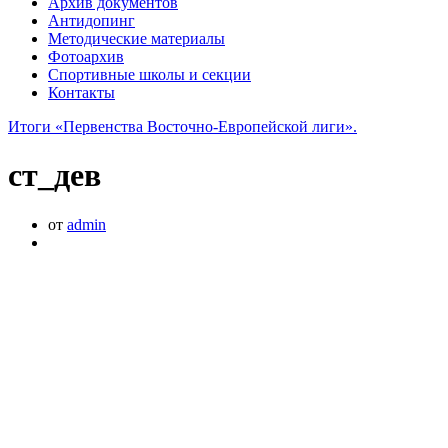
Архив документов
Антидопинг
Методические материалы
Фотоархив
Спортивные школы и секции
Контакты
Итоги «Первенства Восточно-Европейской лиги».
ст_дев
от
admin