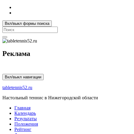
Вкл/выкл формы поиска
Search
for:
Реклама
Вкл/выкл навигации
tabletennis52.ru
Настольный теннис в Нижегородской области
Главная
Календарь
Результаты
Положения
Рейтинг