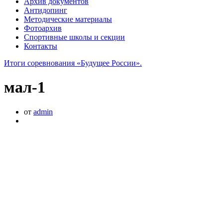
Архив документов
Антидопинг
Методические материалы
Фотоархив
Спортивные школы и секции
Контакты
Итоги соревнования «Будущее России».
мал-1
от
admin