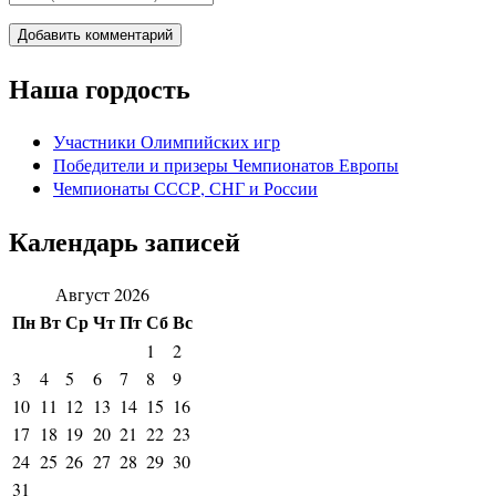
Наша гордость
Участники Олимпийских игр
Победители и призеры Чемпионатов Европы
Чемпионаты СССР, СНГ и Росcии
Календарь записей
Август 2026
Пн
Вт
Ср
Чт
Пт
Сб
Вс
1
2
3
4
5
6
7
8
9
10
11
12
13
14
15
16
17
18
19
20
21
22
23
24
25
26
27
28
29
30
31