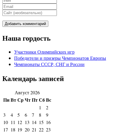
Наша гордость
Участники Олимпийских игр
Победители и призеры Чемпионатов Европы
Чемпионаты СССР, СНГ и Росcии
Календарь записей
Август 2026
Пн
Вт
Ср
Чт
Пт
Сб
Вс
1
2
3
4
5
6
7
8
9
10
11
12
13
14
15
16
17
18
19
20
21
22
23