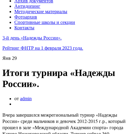
Архив документов
Антидопинг
Методические материалы
Фотоархив
Спортивные школы и секции
Контакты
3-й день «Надежды России».
Рейтинг ФНТР на 1 февраля 2023 года.
Янв
29
Итоги турнира «Надежды
России».
от
admin
Вчера завершился межрегиональный турнир «Надежды
России» среди мальчиков и девочек 2012-2015 г.р., который
прошел в зале «Международной Академии спорта» города
Кстово Нижегородской области. Турнир собрал 360