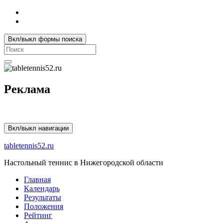
Вкл/выкл формы поиска
Search
for:
Реклама
Вкл/выкл навигации
tabletennis52.ru
Настольный теннис в Нижегородской области
Главная
Календарь
Результаты
Положения
Рейтинг