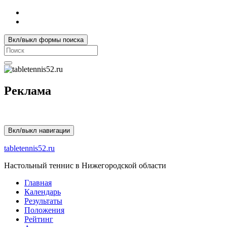
Вкл/выкл формы поиска
Search
for:
Реклама
Вкл/выкл навигации
tabletennis52.ru
Настольный теннис в Нижегородской области
Главная
Календарь
Результаты
Положения
Рейтинг