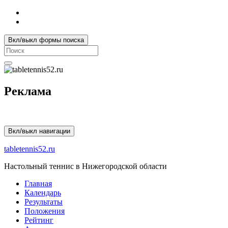
Вкл/выкл формы поиска
Search
for:
Реклама
Вкл/выкл навигации
tabletennis52.ru
Настольный теннис в Нижегородской области
Главная
Календарь
Результаты
Положения
Рейтинг