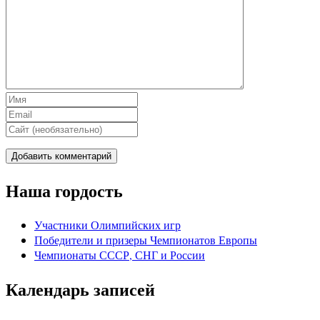
Наша гордость
Участники Олимпийских игр
Победители и призеры Чемпионатов Европы
Чемпионаты СССР, СНГ и Росcии
Календарь записей