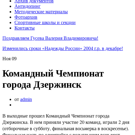
Архив документов
Антидопинг
Методические материалы
Фотоархив
Спортивные школы и секции
Контакты
Поздравляем Гусева Валерия Владимировича!
Изменились сроки «Надежды России» 2004 г.р. в декабре!
Ноя
09
Командный Чемпионат
города Дзержинск
от
admin
В выходные прошел Командный Чемпионат города
Дзержинска. В нем приняли участие 20 команд, играли 2 дня
(отборочные в субботу, финальная восьмерка в воскресенье).
Финальная часть по олимпийке с розыгрышем всех мест.