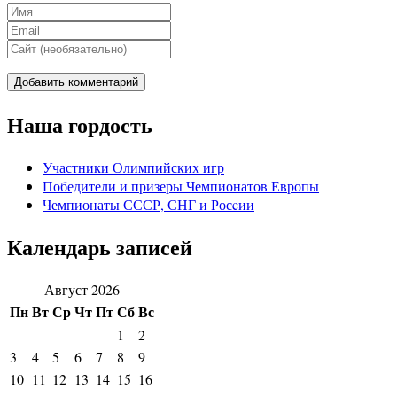
Наша гордость
Участники Олимпийских игр
Победители и призеры Чемпионатов Европы
Чемпионаты СССР, СНГ и Росcии
Календарь записей
Август 2026
Пн
Вт
Ср
Чт
Пт
Сб
Вс
1
2
3
4
5
6
7
8
9
10
11
12
13
14
15
16