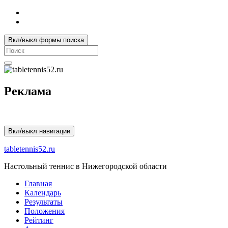
Вкл/выкл формы поиска
Search
for:
Реклама
Вкл/выкл навигации
tabletennis52.ru
Настольный теннис в Нижегородской области
Главная
Календарь
Результаты
Положения
Рейтинг