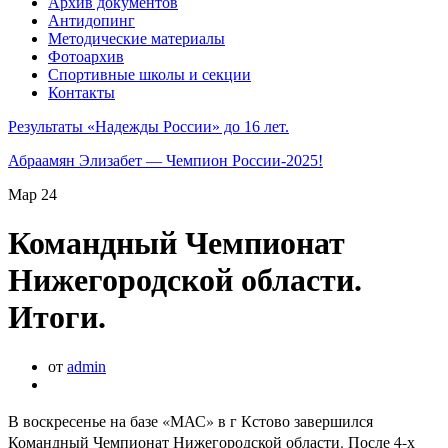
Архив документов
Антидопинг
Методические материалы
Фотоархив
Спортивные школы и секции
Контакты
Результаты «Надежды России» до 16 лет.
Абраамян Элизабет — Чемпион России-2025!
Мар
24
Командный Чемпионат
Нижегородской области.
Итоги.
от
admin
В воскресенье на базе «МАС» в г Кстово завершился
Командный Чемпионат Нижегородской области. После 4-х