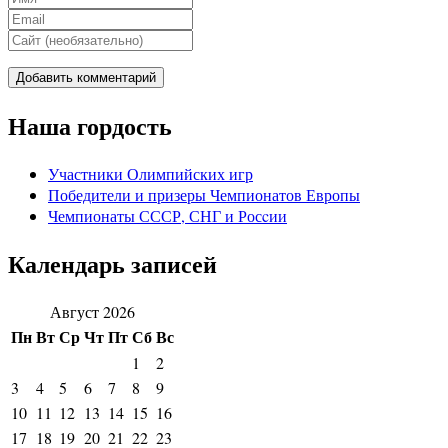
Наша гордость
Участники Олимпийских игр
Победители и призеры Чемпионатов Европы
Чемпионаты СССР, СНГ и Росcии
Календарь записей
Август 2026
Пн
Вт
Ср
Чт
Пт
Сб
Вс
1
2
3
4
5
6
7
8
9
10
11
12
13
14
15
16
17
18
19
20
21
22
23