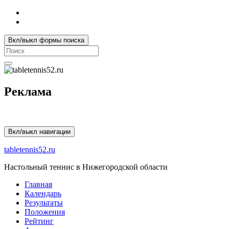
Вкл/выкл формы поиска
Search
for:
Реклама
Вкл/выкл навигации
tabletennis52.ru
Настольный теннис в Нижегородской области
Главная
Календарь
Результаты
Положения
Рейтинг