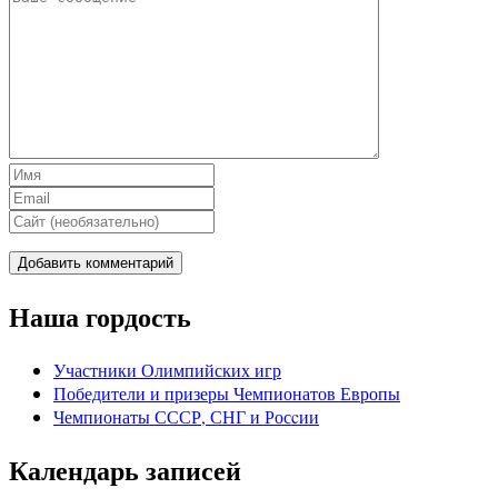
Наша гордость
Участники Олимпийских игр
Победители и призеры Чемпионатов Европы
Чемпионаты СССР, СНГ и Росcии
Календарь записей