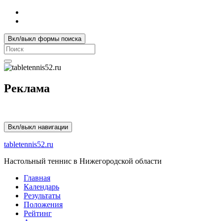
Вкл/выкл формы поиска
Search
for:
Реклама
Вкл/выкл навигации
tabletennis52.ru
Настольный теннис в Нижегородской области
Главная
Календарь
Результаты
Положения
Рейтинг