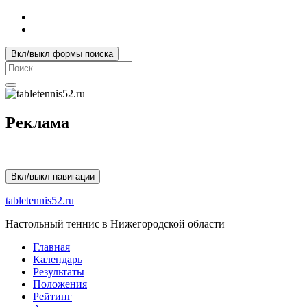
Вкл/выкл формы поиска
Search
for:
Реклама
Вкл/выкл навигации
tabletennis52.ru
Настольный теннис в Нижегородской области
Главная
Календарь
Результаты
Положения
Рейтинг