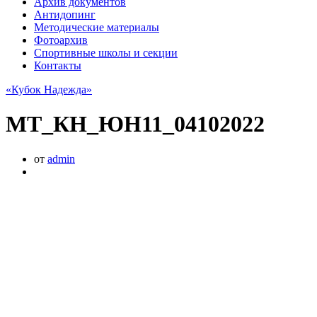
Архив документов
Антидопинг
Методические материалы
Фотоархив
Спортивные школы и секции
Контакты
«Кубок Надежда»
МТ_КН_ЮН11_04102022
от
admin