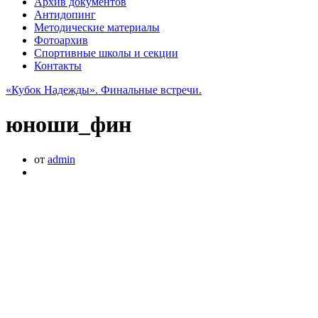
Архив документов
Антидопинг
Методические материалы
Фотоархив
Спортивные школы и секции
Контакты
«Кубок Надежды». Финальные встречи.
юноши_фин
от
admin