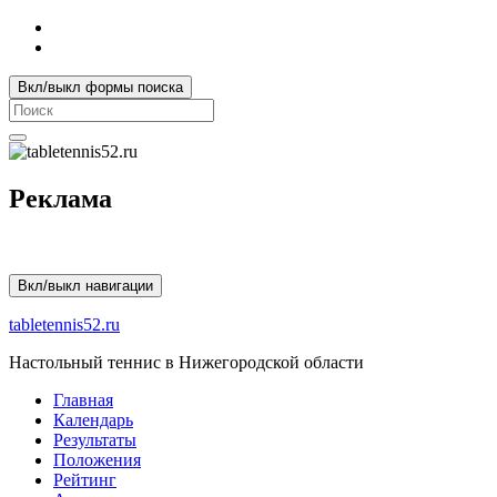
Вкл/выкл формы поиска
Search
for:
Реклама
Вкл/выкл навигации
tabletennis52.ru
Настольный теннис в Нижегородской области
Главная
Календарь
Результаты
Положения
Рейтинг