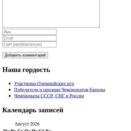
Наша гордость
Участники Олимпийских игр
Победители и призеры Чемпионатов Европы
Чемпионаты СССР, СНГ и Росcии
Календарь записей
Август 2026
Пн
Вт
Ср
Чт
Пт
Сб
Вс