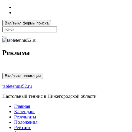
Вкл/выкл формы поиска
Search
for:
Реклама
Вкл/выкл навигации
tabletennis52.ru
Настольный теннис в Нижегородской области
Главная
Календарь
Результаты
Положения
Рейтинг