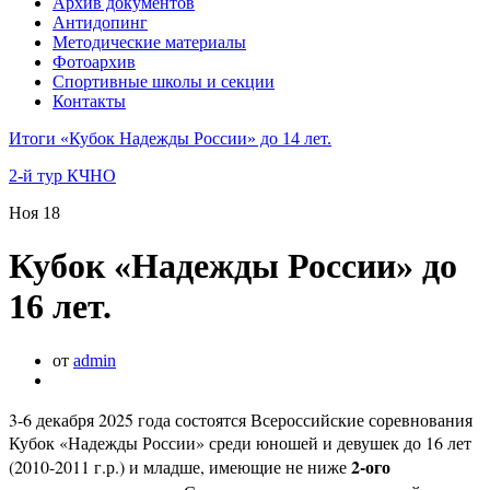
Архив документов
Антидопинг
Методические материалы
Фотоархив
Спортивные школы и секции
Контакты
Итоги «Кубок Надежды России» до 14 лет.
2-й тур КЧНО
Ноя
18
Кубок «Надежды России» до
16 лет.
от
admin
3-6 декабря 2025 года состоятся Всероссийские соревнования
Кубок «Надежды России» среди юношей и девушек до 16 лет
2-ого
(2010-2011 г.р.) и младше, имеющие не ниже