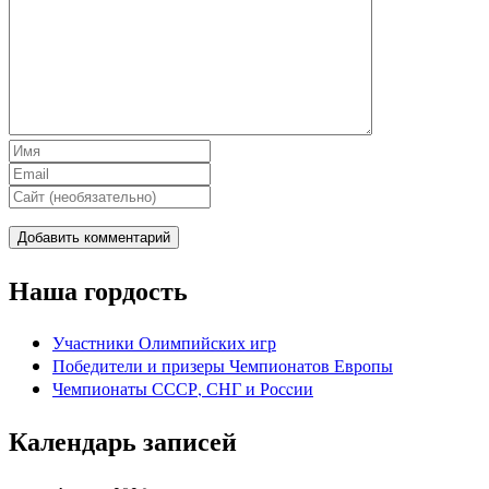
Наша гордость
Участники Олимпийских игр
Победители и призеры Чемпионатов Европы
Чемпионаты СССР, СНГ и Росcии
Календарь записей