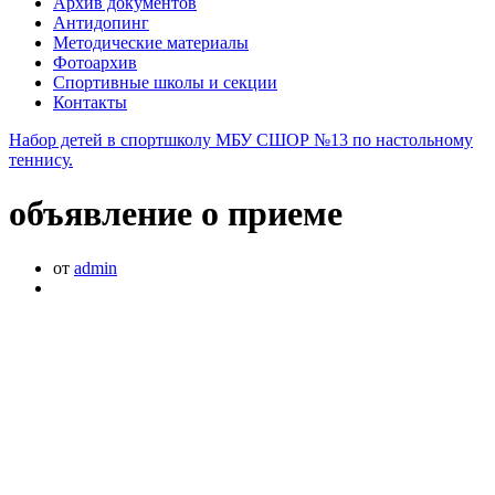
Архив документов
Антидопинг
Методические материалы
Фотоархив
Спортивные школы и секции
Контакты
Набор детей в спортшколу МБУ СШОР №13 по настольному
теннису.
объявление о приеме
от
admin