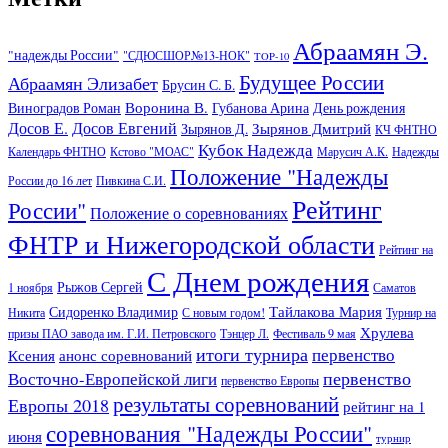
Абраамян Э.
"надежды России"
"СДЮСШОР№13-НОК"
TOP-10
Будущее России
Абраамян Элизабет
Брусин С. Б.
Воронина В.
Виноградов Роман
Губанова Арина
День рождения
Досов Е.
Досов Евгений
Зырянов Дмитрий
Зырянов Д.
КЧ ФНТНО
Кубок Надежда
Календарь ФНТНО
Кстово "МОАС"
Марусич А.К.
Надежды
Положение "Надежды
России до 16 лет
Пивкина С.И.
Рейтинг
России"
Положение о соревнованиях
ФНТР и Нижегородской области
Рейтинг на
С Днем рождения
Рыжов Сергей
1 ноября
Саматов
Тайлакова Мария
Сидоренко Владимир
Никита
С новым годом!
Турнир на
Хрулева
призы ПАО завода им. Г.И. Петровского
Тэнцер Л.
Фестиваль 9 мая
итоги турнира
первенство
Ксения
анонс соревнований
первенство
Восточно-Европейской лиги
первенство Европы
результаты соревнований
Европы 2018
рейтинг на 1
соревнования "Надежды России"
июня
турнир