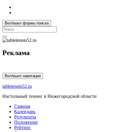
Вкл/выкл формы поиска
Search
for:
Реклама
Вкл/выкл навигации
tabletennis52.ru
Настольный теннис в Нижегородской области
Главная
Календарь
Результаты
Положения
Рейтинг