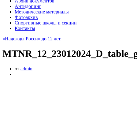
Архив документов
Антидопинг
Методические материалы
Фотоархив
Спортивные школы и секции
Контакты
«Надежды Росси» до 12 лет.
MTNR_12_23012024_D_table_
от
admin