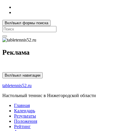
Вкл/выкл формы поиска
Search
for:
Реклама
Вкл/выкл навигации
tabletennis52.ru
Настольный теннис в Нижегородской области
Главная
Календарь
Результаты
Положения
Рейтинг