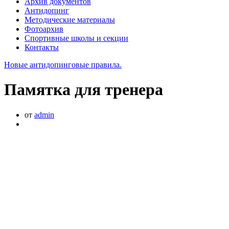
Архив документов
Антидопинг
Методические материалы
Фотоархив
Спортивные школы и секции
Контакты
Новые антидопинговые правила.
Памятка для тренера
от
admin