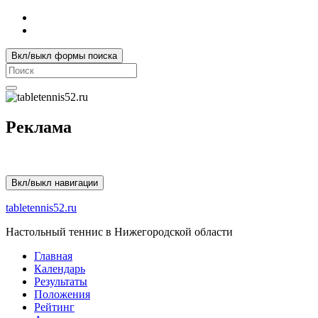
Вкл/выкл формы поиска
Search
for:
Реклама
Вкл/выкл навигации
tabletennis52.ru
Настольный теннис в Нижегородской области
Главная
Календарь
Результаты
Положения
Рейтинг