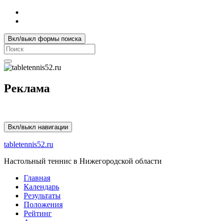
Вкл/выкл формы поиска
Search
for:
Реклама
Вкл/выкл навигации
tabletennis52.ru
Настольный теннис в Нижегородской области
Главная
Календарь
Результаты
Положения
Рейтинг