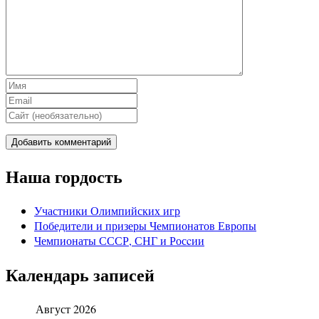
Наша гордость
Участники Олимпийских игр
Победители и призеры Чемпионатов Европы
Чемпионаты СССР, СНГ и Росcии
Календарь записей
Август 2026