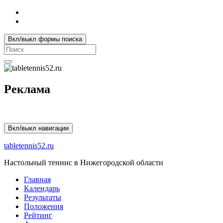
Вкл/выкл формы поиска
Search
for:
Реклама
Вкл/выкл навигации
tabletennis52.ru
Настольный теннис в Нижегородской области
Главная
Календарь
Результаты
Положения
Рейтинг