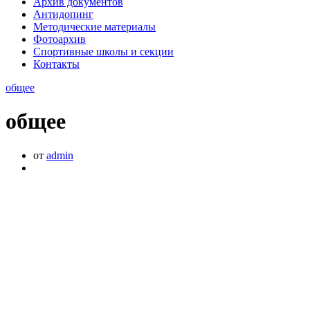
Архив документов
Антидопинг
Методические материалы
Фотоархив
Спортивные школы и секции
Контакты
общее
общее
от
admin