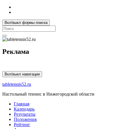
Вкл/выкл формы поиска
Search
for:
Реклама
Вкл/выкл навигации
tabletennis52.ru
Настольный теннис в Нижегородской области
Главная
Календарь
Результаты
Положения
Рейтинг