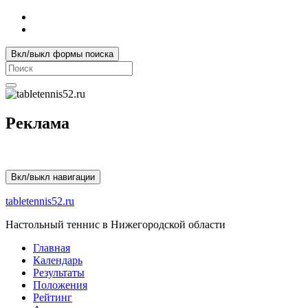
Вкл/выкл формы поиска
Search
for:
Реклама
Вкл/выкл навигации
tabletennis52.ru
Настольный теннис в Нижегородской области
Главная
Календарь
Результаты
Положения
Рейтинг