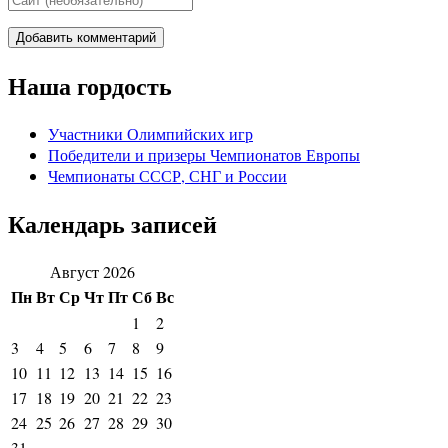
Наша гордость
Участники Олимпийских игр
Победители и призеры Чемпионатов Европы
Чемпионаты СССР, СНГ и Росcии
Календарь записей
Август 2026
Пн
Вт
Ср
Чт
Пт
Сб
Вс
1
2
3
4
5
6
7
8
9
10
11
12
13
14
15
16
17
18
19
20
21
22
23
24
25
26
27
28
29
30
31