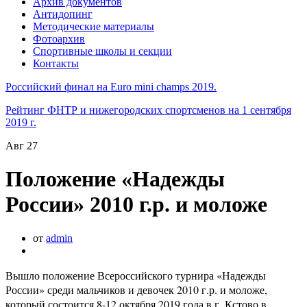
Архив документов
Антидопинг
Методические материалы
Фотоархив
Спортивные школы и секции
Контакты
Российский финал на Euro mini champs 2019.
Рейтинг ФНТР и нижегородских спортсменов на 1 сентября
2019 г.
Авг
27
Положение «Надежды
России» 2010 г.р. и моложе
от
admin
Вышло положение Всероссийского турнира «Надежды
России» среди мальчиков и девочек 2010 г.р. и моложе,
который состоится 8-12 октября 2019 года в г. Кстово в