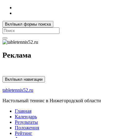
Вкл/выкл формы поиска
Search
for:
Реклама
Вкл/выкл навигации
tabletennis52.ru
Настольный теннис в Нижегородской области
Главная
Календарь
Результаты
Положения
Рейтинг