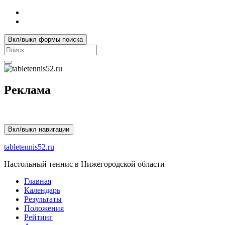
Вкл/выкл формы поиска
Search
for:
Реклама
Вкл/выкл навигации
tabletennis52.ru
Настольный теннис в Нижегородской области
Главная
Календарь
Результаты
Положения
Рейтинг