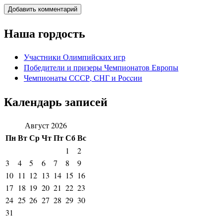
Наша гордость
Участники Олимпийских игр
Победители и призеры Чемпионатов Европы
Чемпионаты СССР, СНГ и Росcии
Календарь записей
Август 2026
Пн
Вт
Ср
Чт
Пт
Сб
Вс
1
2
3
4
5
6
7
8
9
10
11
12
13
14
15
16
17
18
19
20
21
22
23
24
25
26
27
28
29
30
31