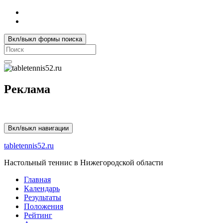
Вкл/выкл формы поиска
Search
for:
Реклама
Вкл/выкл навигации
tabletennis52.ru
Настольный теннис в Нижегородской области
Главная
Календарь
Результаты
Положения
Рейтинг