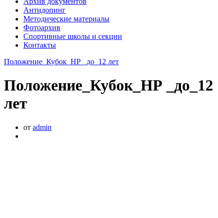
Архив документов
Антидопинг
Методические материалы
Фотоархив
Спортивные школы и секции
Контакты
Положение_Кубок_НР _до_12 лет
Положение_Кубок_НР _до_12
лет
от
admin