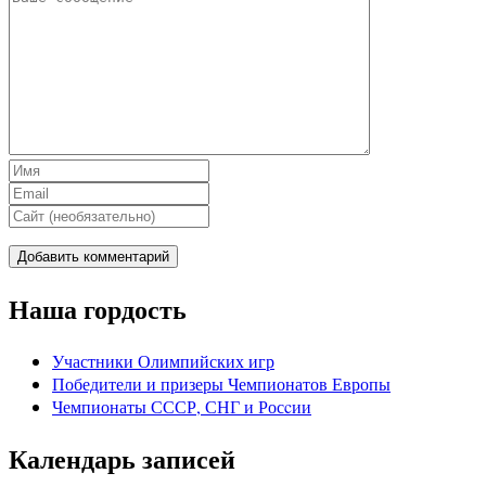
Наша гордость
Участники Олимпийских игр
Победители и призеры Чемпионатов Европы
Чемпионаты СССР, СНГ и Росcии
Календарь записей