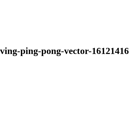
erving-ping-pong-vector-16121416