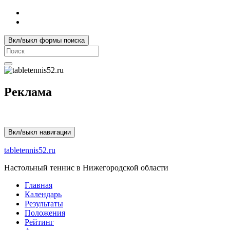
Вкл/выкл формы поиска
Search
for:
Реклама
Вкл/выкл навигации
tabletennis52.ru
Настольный теннис в Нижегородской области
Главная
Календарь
Результаты
Положения
Рейтинг