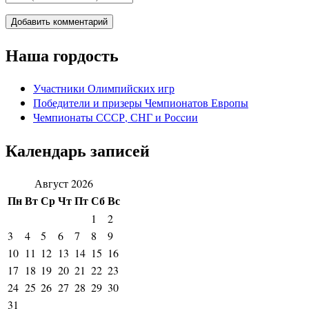
Наша гордость
Участники Олимпийских игр
Победители и призеры Чемпионатов Европы
Чемпионаты СССР, СНГ и Росcии
Календарь записей
Август 2026
Пн
Вт
Ср
Чт
Пт
Сб
Вс
1
2
3
4
5
6
7
8
9
10
11
12
13
14
15
16
17
18
19
20
21
22
23
24
25
26
27
28
29
30
31