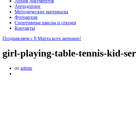
Архив документов
Антидопинг
Методические материалы
Фотоархив
Спортивные школы и секции
Контакты
Поздравляем с 8 Марта всех женщин!
girl-playing-table-tennis-kid-s
от
admin