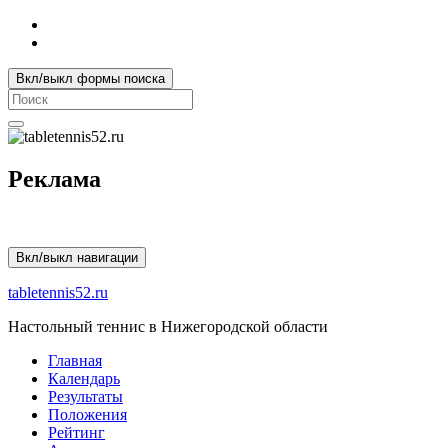
Вкл/выкл формы поиска
Search
for:
Реклама
Вкл/выкл навигации
tabletennis52.ru
Настольный теннис в Нижегородской области
Главная
Календарь
Результаты
Положения
Рейтинг