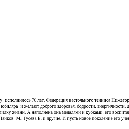
у исполнилось 70 лет. Федерация настольного тенниса Нижего
юбиляра и желают доброго здоровья, бодрости, энергичности, 
опилку жизни. А наполнена она медалями и кубками, его воспитан
йков М., Гусева Е. и другие. И пусть новое поколение его учен