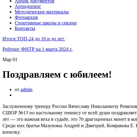
Архив документов
Антидопинг
Методические материалы
Фотоархив
Спортивные школы и секции
Контакты
Итоги.ТОП-24 до 16 и до лет.
Рейтинг ФНТР на 1 марта 2024 г.
Мар
01
Поздравляем с юбилеем!
от
admin
Заслуженному тренеру России Вячеславу Николаевичу Ремизов
СШОР №13 по настольному теннису от всей души поздравляет 
лет — это важная веха в судьбе, это 70 драгоценных монет в к
Среди них братья Мазуновы Андрей и Дмитрий, Комракова Е. Па
копилку.