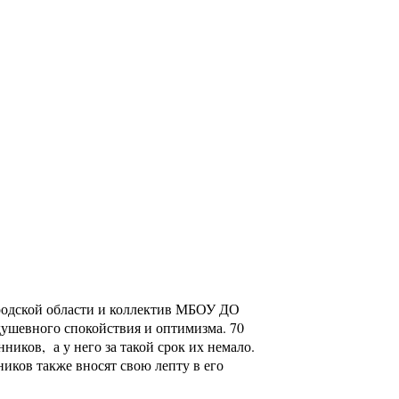
родской области и коллектив МБОУ ДО
душевного спокойствия и оптимизма. 70
ников, а у него за такой срок их немало.
иков также вносят свою лепту в его