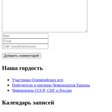
Наша гордость
Участники Олимпийских игр
Победители и призеры Чемпионатов Европы
Чемпионаты СССР, СНГ и Росcии
Календарь записей