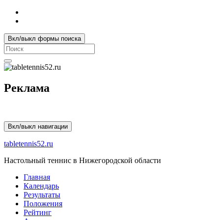
Вкл/выкл формы поиска
Search
for:
Реклама
Вкл/выкл навигации
tabletennis52.ru
Настольный теннис в Нижегородской области
Главная
Календарь
Результаты
Положения
Рейтинг