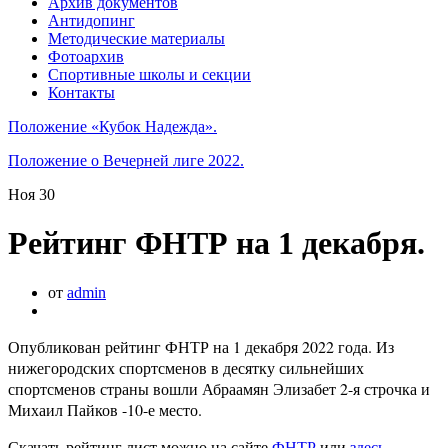
Архив документов
Антидопинг
Методические материалы
Фотоархив
Спортивные школы и секции
Контакты
Положение «Кубок Надежда».
Положение о Вечерней лиге 2022.
Ноя
30
Рейтинг ФНТР на 1 декабря.
от
admin
Опубликован рейтинг ФНТР на 1 декабря 2022 года. Из
нижегородских спортсменов в десятку сильнейших
спортсменов страны вошли Абраамян Элизабет 2-я строчка и
Михаил Пайков -10-е место.
Скачать рейтинг лист можно на сайте
ФНТР
или
здесь.