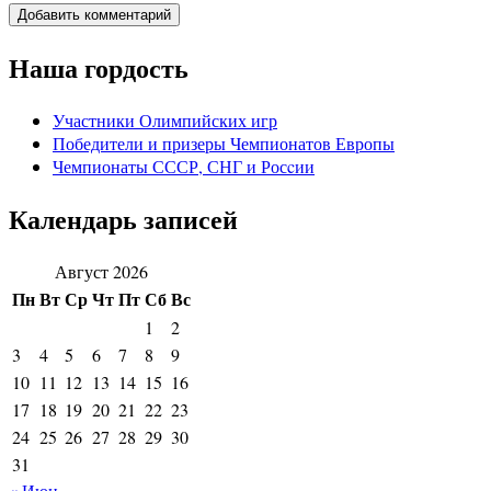
Наша гордость
Участники Олимпийских игр
Победители и призеры Чемпионатов Европы
Чемпионаты СССР, СНГ и Росcии
Календарь записей
Август 2026
Пн
Вт
Ср
Чт
Пт
Сб
Вс
1
2
3
4
5
6
7
8
9
10
11
12
13
14
15
16
17
18
19
20
21
22
23
24
25
26
27
28
29
30
31
« Июн