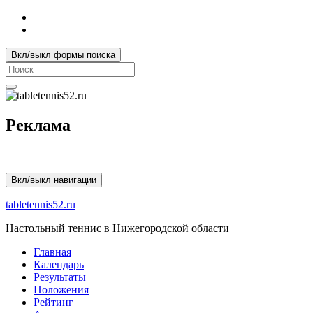
Вкл/выкл формы поиска
Search
for:
Реклама
Вкл/выкл навигации
tabletennis52.ru
Настольный теннис в Нижегородской области
Главная
Календарь
Результаты
Положения
Рейтинг